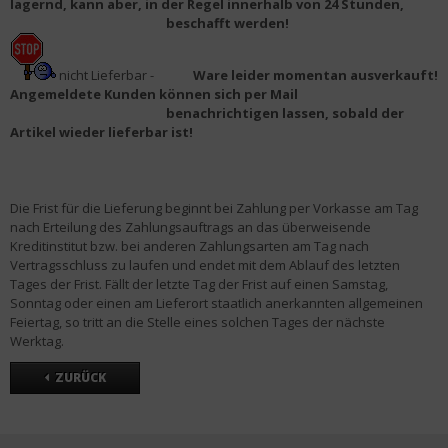
lagernd, kann aber, in der Regel innerhalb von 24 Stunden,
beschafft werden!
nicht Lieferbar -
Ware leider momentan ausverkauft!
Angemeldete Kunden können sich per Mail
benachrichtigen lassen, sobald der
Artikel wieder lieferbar ist!
Die Frist für die Lieferung beginnt bei Zahlung per Vorkasse am Tag
nach Erteilung des Zahlungsauftrags an das überweisende
Kreditinstitut bzw. bei anderen Zahlungsarten am Tag nach
Vertragsschluss zu laufen und endet mit dem Ablauf des letzten
Tages der Frist. Fällt der letzte Tag der Frist auf einen Samstag,
Sonntag oder einen am Lieferort staatlich anerkannten allgemeinen
Feiertag, so tritt an die Stelle eines solchen Tages der nächste
Werktag.
ZURÜCK