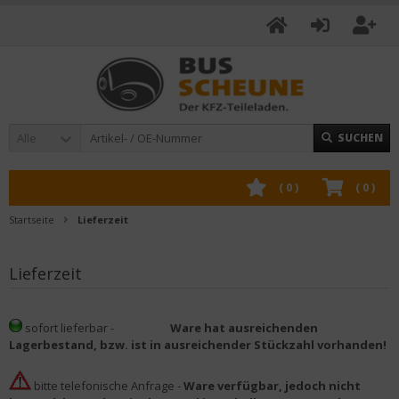
Alle
SUCHEN
(
0
)
(
0
)
Startseite
Lieferzeit
Lieferzeit
sofort lieferbar -
Ware hat ausreichenden
Lagerbestand, bzw. ist in ausreichender Stückzahl vorhanden!
bitte telefonische Anfrage -
Ware verfügbar, jedoch nicht