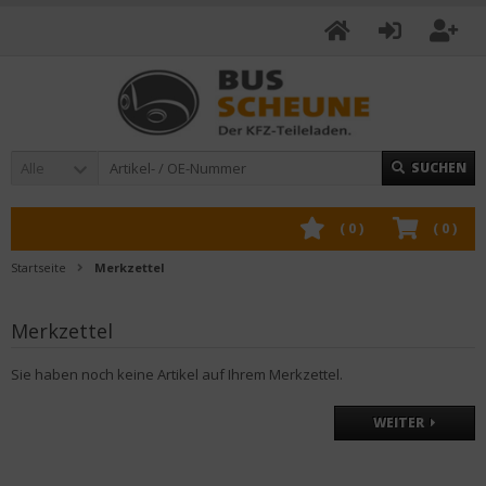
Alle
SUCHEN
(
0
)
(
0
)
Startseite
Merkzettel
Merkzettel
Sie haben noch keine Artikel auf Ihrem Merkzettel.
WEITER