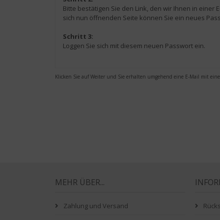
Bitte bestätigen Sie den Link, den wir Ihnen in eine
sich nun öffnenden Seite können Sie ein neues Pas
Schritt 3:
Loggen Sie sich mit diesem neuen Passwort ein.
Klicken Sie auf Weiter und Sie erhalten umgehend eine E-Mail mit eine
MEHR ÜBER...
INFO
Zahlung und Versand
Rück