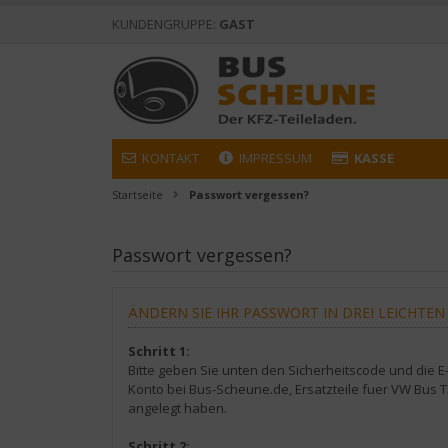
KUNDENGRUPPE:
GAST
KONTAKT
IMPRESSUM
KASSE
Startseite
Passwort vergessen?
Passwort vergessen?
ÄNDERN SIE IHR PASSWORT IN DREI LEICHTEN
Schritt 1:
Bitte geben Sie unten den Sicherheitscode und die E-M
Konto bei Bus-Scheune.de, Ersatzteile fuer VW Bus 
angelegt haben.
Schritt 2: