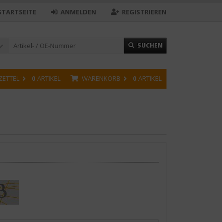
STARTSEITE
ANMELDEN
REGISTRIEREN
SUCHEN
ZETTEL
0
ARTIKEL
WARENKORB
0
ARTIKEL