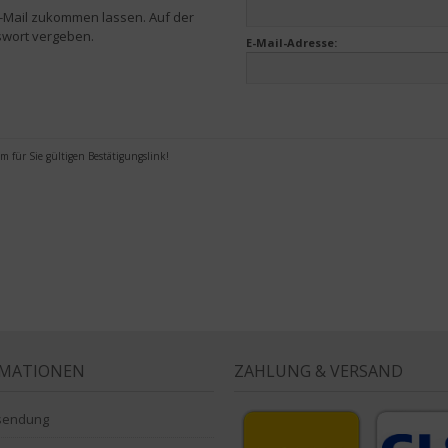
r E-Mail zukommen lassen. Auf der
swort vergeben.
E-Mail-Adresse:
m für Sie gültigen Bestätigungslink!
RMATIONEN
ZAHLUNG & VERSAND
sendung