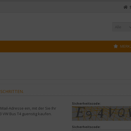
Alle
MERK
 SCHRITTEN.
Sicherheitscode:
ail-Adresse ein, mit der Sie Ihr
T3 VW Bus T4 guenstig kaufen.
Sicherheitscode: