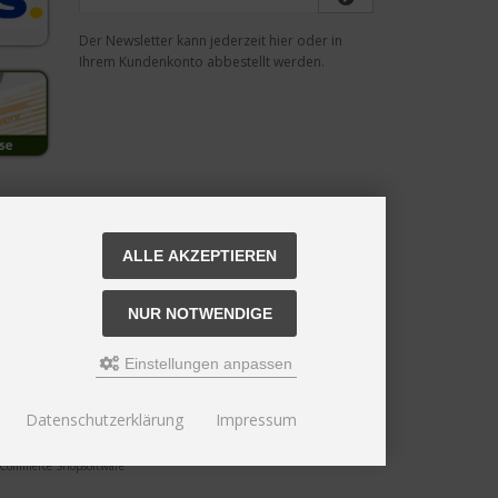
Der Newsletter kann jederzeit hier oder in
Ihrem Kundenkonto abbestellt werden.
ALLE AKZEPTIEREN
NUR NOTWENDIGE
Einstellungen anpassen
Datenschutzerklärung
Impressum
 eCommerce Shopsoftware