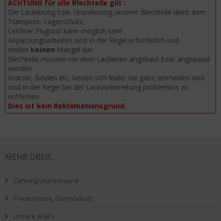
ACHTUNG für alle Blechteile gilt :
Die Lackierung bzw. Grundierung unserer Blechteile dient dem
Transport- Lagerschutz.
Leichter Flugrost kann möglich sein!
Anpassungsarbeiten sind in der Regel erforderlich und
stellen
keinen
Mangel dar.
Blechteile müssen vor dem Lackieren angebaut bzw. angepasst
werden.
Kratzer, Beulen etc. lassen sich leider nie ganz vermeiden und
sind in der Regel bei der Lackvorbereitung problemlos zu
entfernen.
Dies ist kein Reklamationsgrund.
MEHR ÜBER...
Zahlung und Versand
Privatsphäre, Datenschutz
Unsere AGB's