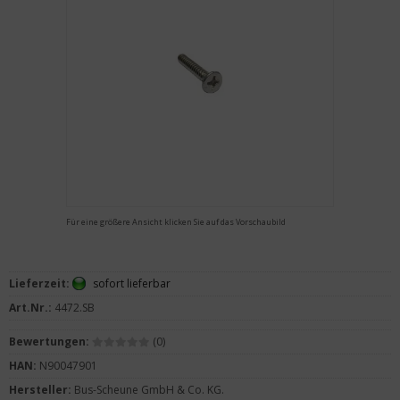
Für eine größere Ansicht klicken Sie auf das Vorschaubild
Lieferzeit:
sofort lieferbar
Art.Nr.:
4472.SB
Bewertungen:
(0)
HAN:
N90047901
Hersteller:
Bus-Scheune GmbH & Co. KG.