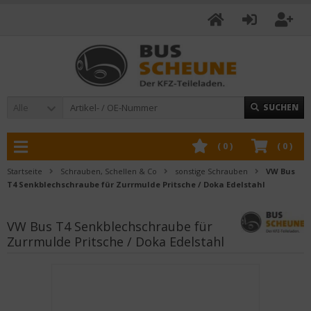
Alle
SUCHEN
(
0
)
(
0
)
Startseite
Schrauben, Schellen & Co
sonstige Schrauben
VW Bus
T4 Senkblechschraube für Zurrmulde Pritsche / Doka Edelstahl
VW Bus T4 Senkblechschraube für
Zurrmulde Pritsche / Doka Edelstahl