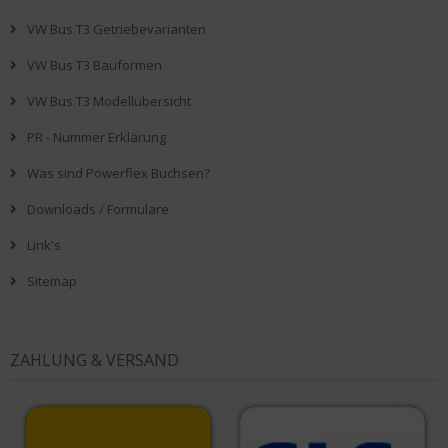
VW Bus T3 Getriebevarianten
VW Bus T3 Bauformen
VW Bus T3 Modellübersicht
PR - Nummer Erklärung
Was sind Powerflex Buchsen?
Downloads / Formulare
Link's
Sitemap
ZAHLUNG & VERSAND