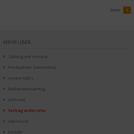
Seiten:
1
MEHR ÜBER...
Zahlung und Versand
Privatsphäre, Datenschutz
Unsere AGB's
Reklamationsantrag
Lieferzeit
Vertrag widerrufen
Impressum
Kontakt