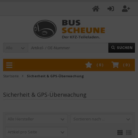
Alle
SUCHEN
(
0
)
(
0
)
Startseite
Sicherheit & GPS-Überwachung
Sicherheit & GPS-Überwachung
Alle Hersteller
Sortieren nach ...
Artikel pro Seite