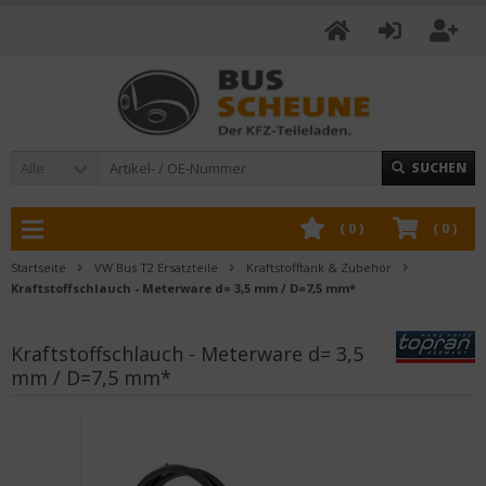
Alle
SUCHEN
(
0
)
(
0
)
Startseite
VW Bus T2 Ersatzteile
Kraftstofftank & Zubehör
Kraftstoffschlauch - Meterware d= 3,5 mm / D=7,5 mm*
Kraftstoffschlauch - Meterware d= 3,5
mm / D=7,5 mm*