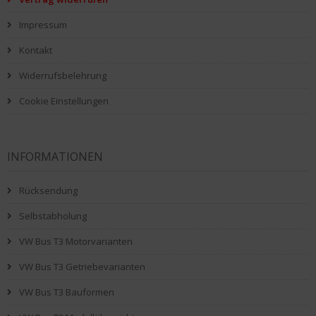
Impressum
Kontakt
Widerrufsbelehrung
Cookie Einstellungen
INFORMATIONEN
Rücksendung
Selbstabholung
VW Bus T3 Motorvarianten
VW Bus T3 Getriebevarianten
VW Bus T3 Bauformen