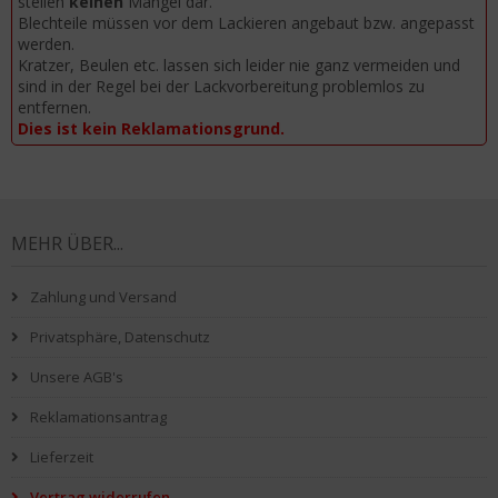
stellen
keinen
Mangel dar.
Blechteile müssen vor dem Lackieren angebaut bzw. angepasst
werden.
Kratzer, Beulen etc. lassen sich leider nie ganz vermeiden und
sind in der Regel bei der Lackvorbereitung problemlos zu
entfernen.
Dies ist kein Reklamationsgrund.
MEHR ÜBER...
Zahlung und Versand
Privatsphäre, Datenschutz
Unsere AGB's
Reklamationsantrag
Lieferzeit
Vertrag widerrufen