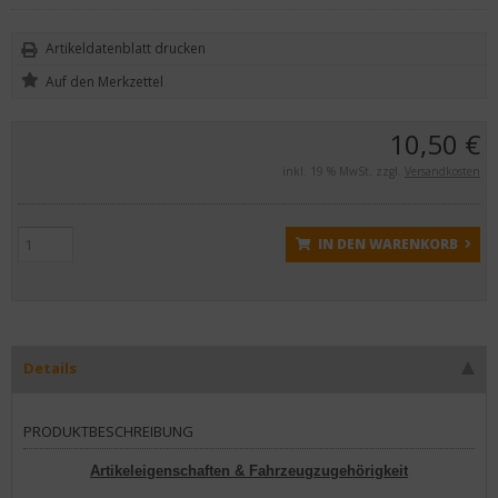
Artikeldatenblatt drucken
10,50 €
inkl. 19 % MwSt. zzgl.
Versandkosten
IN DEN WARENKORB
Details
PRODUKTBESCHREIBUNG
Artikeleigenschaften & Fahrzeugzugehörigkeit