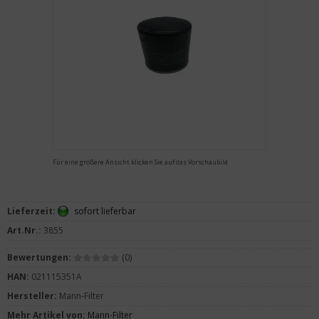
Für eine größere Ansicht klicken Sie auf das Vorschaubild
Lieferzeit:
sofort lieferbar
Art.Nr.:
3855
Bewertungen:
(0)
HAN:
021115351A
Hersteller:
Mann-Filter
Mehr Artikel von:
Mann-Filter