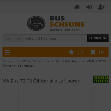
Alle
SUCHEN
(
0
)
(
0
)
Startseite
VW Bus T2 Ersatzteile
Motor & Getriebe
VW Bus T2 T3
Ölfilter alle Luftboxer
VW Bus T2 T3 Ölfilter alle Luftboxer