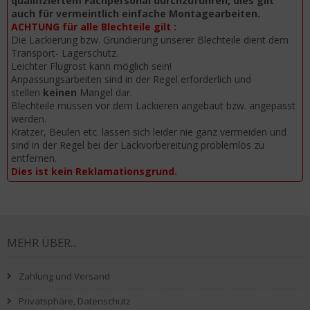
qualifiziertem Fachpersonal durchzuführen, dies gilt
auch für vermeintlich einfache Montagearbeiten.
ACHTUNG für alle Blechteile gilt :
Die Lackierung bzw. Grundierung unserer Blechteile dient dem
Transport- Lagerschutz.
Leichter Flugrost kann möglich sein!
Anpassungsarbeiten sind in der Regel erforderlich und
stellen
keinen
Mangel dar.
Blechteile müssen vor dem Lackieren angebaut bzw. angepasst
werden.
Kratzer, Beulen etc. lassen sich leider nie ganz vermeiden und
sind in der Regel bei der Lackvorbereitung problemlos zu
entfernen.
Dies ist kein Reklamationsgrund.
MEHR ÜBER...
Zahlung und Versand
Privatsphäre, Datenschutz