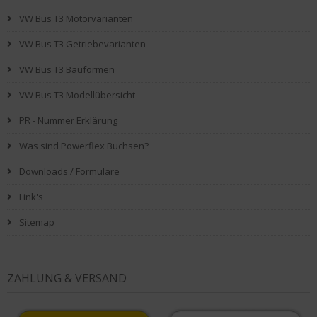
VW Bus T3 Motorvarianten
VW Bus T3 Getriebevarianten
VW Bus T3 Bauformen
VW Bus T3 Modellübersicht
PR - Nummer Erklärung
Was sind Powerflex Buchsen?
Downloads / Formulare
Link's
Sitemap
ZAHLUNG & VERSAND