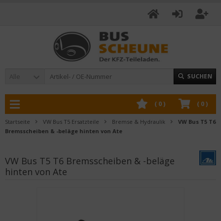
Alle
SUCHEN
(
0
)
(
0
)
Startseite
VW Bus T5 Ersatzteile
Bremse & Hydraulik
VW Bus T5 T6
Bremsscheiben & -beläge hinten von Ate
VW Bus T5 T6 Bremsscheiben & -beläge
hinten von Ate