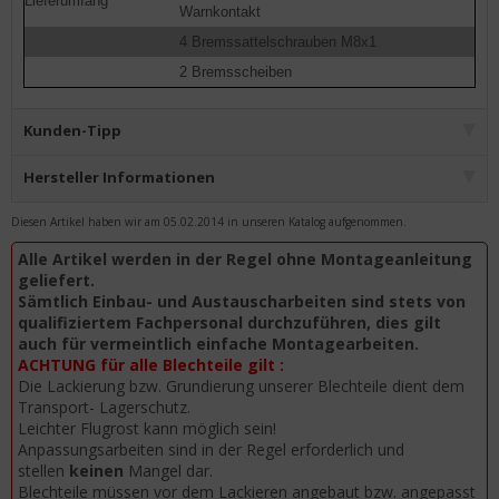
Lieferumfang
Warnkontakt
4 Bremssattelschrauben M8x1
2 Bremsscheiben
Kunden-Tipp
Hersteller Informationen
Diesen Artikel haben wir am 05.02.2014 in unseren Katalog aufgenommen.
Alle Artikel werden in der Regel ohne Montageanleitung
geliefert.
Sämtlich Einbau- und Austauscharbeiten sind stets von
qualifiziertem Fachpersonal durchzuführen, dies gilt
auch für vermeintlich einfache Montagearbeiten.
ACHTUNG für alle Blechteile gilt :
Die Lackierung bzw. Grundierung unserer Blechteile dient dem
Transport- Lagerschutz.
Leichter Flugrost kann möglich sein!
Anpassungsarbeiten sind in der Regel erforderlich und
stellen
keinen
Mangel dar.
Blechteile müssen vor dem Lackieren angebaut bzw. angepasst