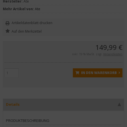
Hersteller:
Ate
Mehr Artikel von:
Ate
Artikeldatenblatt drucken
149,99 €
inkl. 19 % MwSt. zzgl.
Versandkosten
IN DEN WARENKORB
Details
PRODUKTBESCHREIBUNG