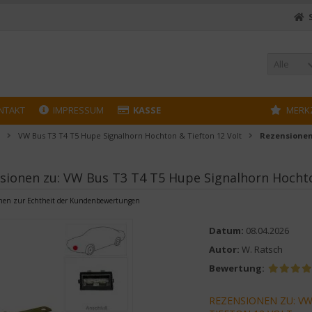
Alle
NTAKT
IMPRESSUM
KASSE
MERK
VW Bus T3 T4 T5 Hupe Signalhorn Hochton & Tiefton 12 Volt
Rezensione
sionen zu: VW Bus T3 T4 T5 Hupe Signalhorn Hochto
onen zur Echtheit der Kundenbewertungen
Datum:
08.04.2026
Autor:
W. Ratsch
Bewertung:
REZENSIONEN ZU: V