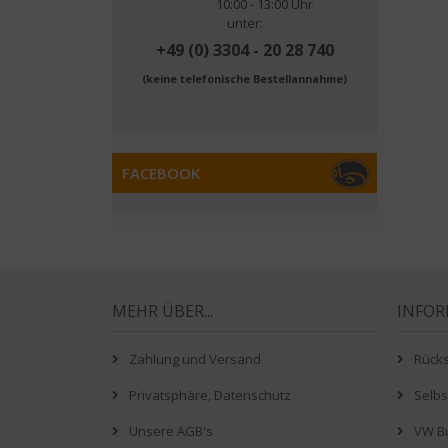
10:00 - 13:00 Uhr
unter:
+49 (0) 3304 - 20 28 740
(keine telefonische Bestellannahme)
FACEBOOK
MEHR ÜBER...
INFO
Zahlung und Versand
Rück
Privatsphäre, Datenschutz
Selb
Unsere AGB's
VW Bu