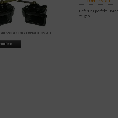
TIEFTON 12 VOLT
Lieferung perfekt, Hörne
zeigen.
ößere Ansicht klicken Sie auf das Vorschaubild
ZURÜCK