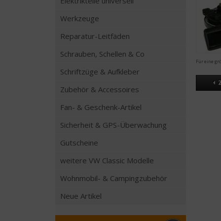
Elektrikteile universell
Werkzeuge
Reparatur-Leitfäden
Schrauben, Schellen & Co
Für eine gr
Schriftzüge & Aufkleber
Zubehör & Accessoires
Fan- & Geschenk-Artikel
Sicherheit & GPS-Überwachung
Gutscheine
weitere VW Classic Modelle
Wohnmobil- & Campingzubehör
Neue Artikel