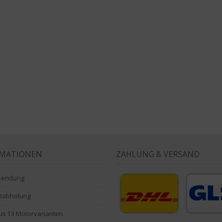
RMATIONEN
ZAHLUNG & VERSAND
sendung
stabholung
s T3 Motorvarianten