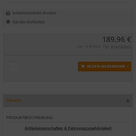
Artikeldatenblatt drucken
189,96 €
inkl. 19 % MwSt. zzgl.
Versandkosten
IN DEN WARENKORB
Details
PRODUKTBESCHREIBUNG
Artikeleigenschaften & Fahrzeugzugehörigkeit