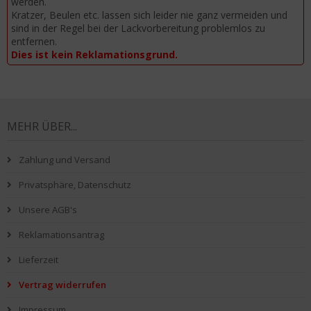
werden.
Kratzer, Beulen etc. lassen sich leider nie ganz vermeiden und
sind in der Regel bei der Lackvorbereitung problemlos zu
entfernen.
Dies ist kein Reklamationsgrund.
MEHR ÜBER...
Zahlung und Versand
Privatsphäre, Datenschutz
Unsere AGB's
Reklamationsantrag
Lieferzeit
Vertrag widerrufen
Impressum