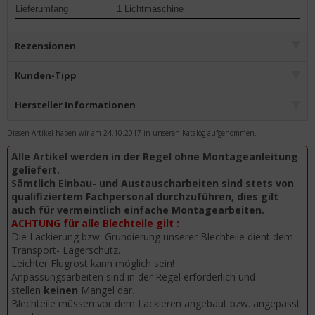
Lieferumfang
1 Lichtmaschine
Rezensionen
Kunden-Tipp
Hersteller Informationen
Diesen Artikel haben wir am 24.10.2017 in unseren Katalog aufgenommen.
Alle Artikel werden in der Regel ohne Montageanleitung
geliefert.
Sämtlich Einbau- und Austauscharbeiten sind stets von
qualifiziertem Fachpersonal durchzuführen, dies gilt
auch für vermeintlich einfache Montagearbeiten.
ACHTUNG für alle Blechteile gilt :
Die Lackierung bzw. Grundierung unserer Blechteile dient dem
Transport- Lagerschutz.
Leichter Flugrost kann möglich sein!
Anpassungsarbeiten sind in der Regel erforderlich und
stellen
keinen
Mangel dar.
Blechteile müssen vor dem Lackieren angebaut bzw. angepasst