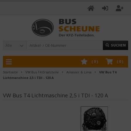
Alle
SUCHEN
(
0
)
(
0
)
Startseite
VW Bus T4 Ersatzteile
Anlasser & Lima
VW Bus T4
Lichtmaschine 2,5 i TDI - 120 A
VW Bus T4 Lichtmaschine 2,5 i TDI - 120 A