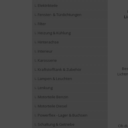
Elektrikteile
Fenster- & Türdichtungen
L
Filter
Heizung & Kühlung
Hinterachse
Interieur
Karosserie
Bes
Kraftstofftank & Zubehör
Lichtm
Lampen & Leuchten
Lenkung
Motorteile Benzin
Motorteile Diesel
Powerflex - Lager & Buchsen
Schaltung & Getriebe
Ob du