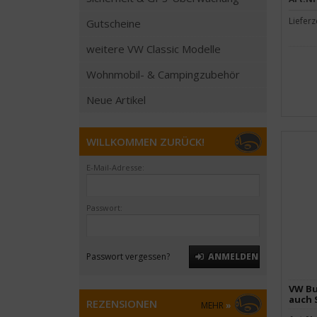
Lieferz
Gutscheine
weitere VW Classic Modelle
Wohnmobil- & Campingzubehör
Neue Artikel
WILLKOMMEN ZURÜCK!
E-Mail-Adresse:
Passwort:
Passwort vergessen?
ANMELDEN
VW Bu
auch 
REZENSIONEN
MEHR
»