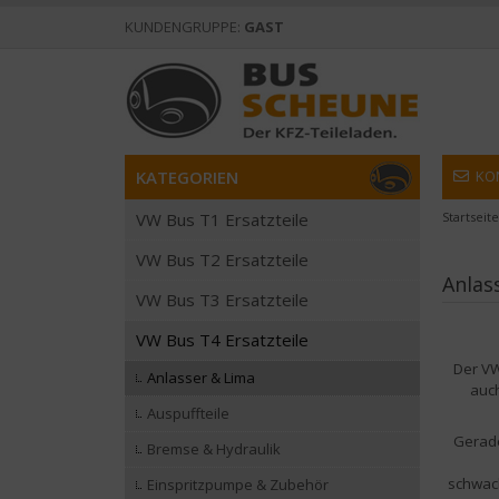
KUNDENGRUPPE:
GAST
KATEGORIEN
KO
VW Bus T1 Ersatzteile
Startseite
VW Bus T2 Ersatzteile
Anlas
VW Bus T3 Ersatzteile
VW Bus T4 Ersatzteile
Der
VW
Anlasser & Lima
auch
Auspuffteile
Gerade
Bremse & Hydraulik
schwach
Einspritzpumpe & Zubehör