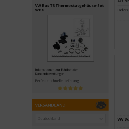
Art.Nr
VW Bus T3 Thermostatgehäuse-Set
WBX
Lieferz
Informationen zur Echtheit der
Kundenbewertungen
Perfekte schnelle Lieferung
VERSANDLAND
Deutschland
VW Bus