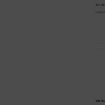
Art.Nr
Lieferz
VW Bu