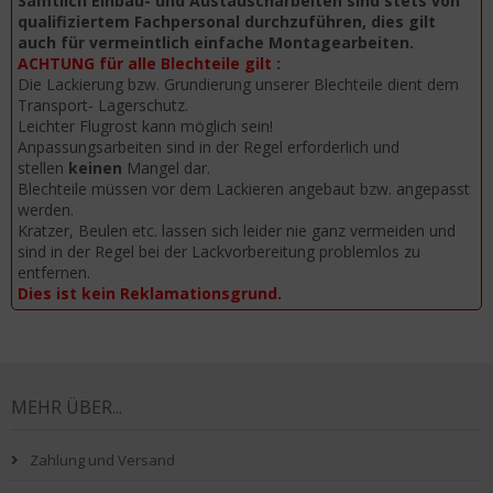
Sämtlich Einbau- und Austauscharbeiten sind stets von
qualifiziertem Fachpersonal durchzuführen, dies gilt
auch für vermeintlich einfache Montagearbeiten.
ACHTUNG für alle Blechteile gilt :
Die Lackierung bzw. Grundierung unserer Blechteile dient dem
Transport- Lagerschutz.
Leichter Flugrost kann möglich sein!
Anpassungsarbeiten sind in der Regel erforderlich und
stellen
keinen
Mangel dar.
Blechteile müssen vor dem Lackieren angebaut bzw. angepasst
werden.
Kratzer, Beulen etc. lassen sich leider nie ganz vermeiden und
sind in der Regel bei der Lackvorbereitung problemlos zu
entfernen.
Dies ist kein Reklamationsgrund.
MEHR ÜBER...
Zahlung und Versand