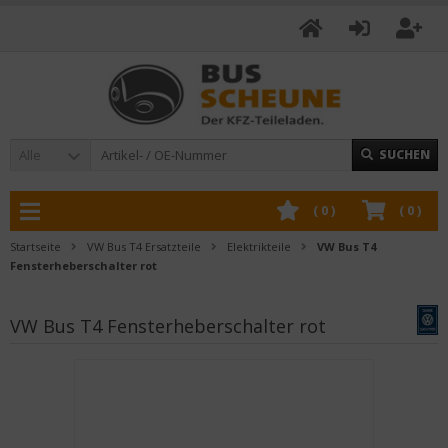
Alle
SUCHEN
(
0
)
(
0
)
Startseite
VW Bus T4 Ersatzteile
Elektrikteile
VW Bus T4
Fensterheberschalter rot
VW Bus T4 Fensterheberschalter rot