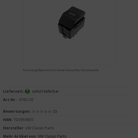
Für eine größere Ansicht klicken Sie auf das Vorschaubild
Lieferzeit:
sofort lieferbar
Art.Nr.:
4782.OE
Bewertungen:
(0)
HAN:
7D0959855
Hersteller:
VW Classic Parts
Mehr Artikel von:
VW Classic Parts