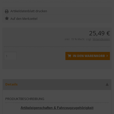
Artikeldatenblatt drucken
25,49 €
inkl. 19 % MwSt. zzgl.
Versandkosten
IN DEN WARENKORB
Details
PRODUKTBESCHREIBUNG
Artikeleigenschaften & Fahrzeugzugehörigkeit