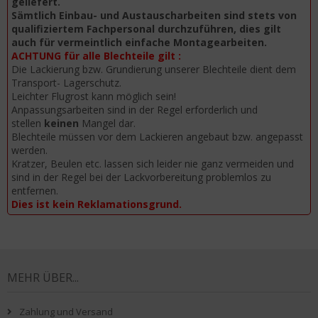
geliefert.
Sämtlich Einbau- und Austauscharbeiten sind stets von
qualifiziertem Fachpersonal durchzuführen, dies gilt
auch für vermeintlich einfache Montagearbeiten.
ACHTUNG für alle Blechteile gilt :
Die Lackierung bzw. Grundierung unserer Blechteile dient dem
Transport- Lagerschutz.
Leichter Flugrost kann möglich sein!
Anpassungsarbeiten sind in der Regel erforderlich und
stellen
keinen
Mangel dar.
Blechteile müssen vor dem Lackieren angebaut bzw. angepasst
werden.
Kratzer, Beulen etc. lassen sich leider nie ganz vermeiden und
sind in der Regel bei der Lackvorbereitung problemlos zu
entfernen.
Dies ist kein Reklamationsgrund.
MEHR ÜBER...
Zahlung und Versand