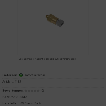
Für eine größere Ansicht klicken Sie auf das Vorschaubild
Lieferzeit:
sofort lieferbar
Art.Nr.:
4185
Bewertungen:
(0)
HAN:
255919081A
Hersteller:
VW Classic Parts