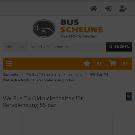
Alle
SUCHEN
(
0
)
(
0
)
Startseite
VW Bus T4 Ersatzteile
Lenkung
VW Bus T4
Öldruckschalter für Servolenkung 55 bar
VW Bus T4 Öldruckschalter für
Servolenkung 55 bar