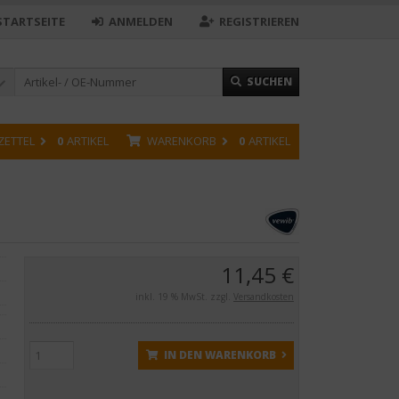
STARTSEITE
ANMELDEN
REGISTRIEREN
SUCHEN
ZETTEL
0
ARTIKEL
WARENKORB
0
ARTIKEL
11,45 €
inkl. 19 % MwSt. zzgl.
Versandkosten
IN DEN WARENKORB