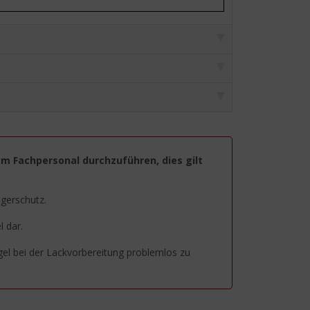
em Fachpersonal durchzuführen, dies gilt
agerschutz.
 dar.
egel bei der Lackvorbereitung problemlos zu