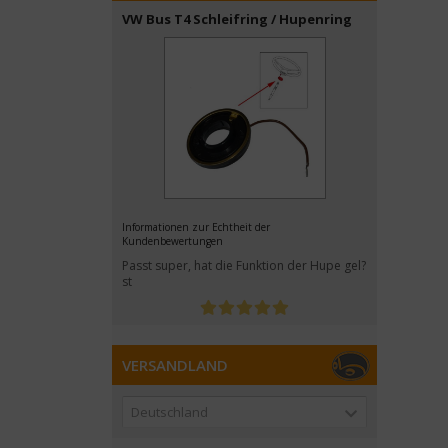
VW Bus T4 Schleifring / Hupenring
Informationen zur Echtheit der
Kundenbewertungen
Passt super, hat die Funktion der Hupe gel?
st
VERSANDLAND
Deutschland