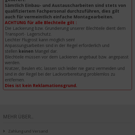
Sämtlich Einbau- und Austauscharbeiten sind stets von
qualifiziertem Fachpersonal durchzuführen, dies gilt
auch für vermeintlich einfache Montagearbeiten.
ACHTUNG für alle Blechteile gilt :
Die Lackierung bzw. Grundierung unserer Blechteile dient dem
Transport- Lagerschutz.
Leichter Flugrost kann möglich sein!
Anpassungsarbeiten sind in der Regel erforderlich und
stellen
keinen
Mangel dar.
Blechteile müssen vor dem Lackieren angebaut bzw. angepasst
werden.
Kratzer, Beulen etc. lassen sich leider nie ganz vermeiden und
sind in der Regel bei der Lackvorbereitung problemlos zu
entfernen.
Dies ist kein Reklamationsgrund.
MEHR ÜBER...
Zahlung und Versand