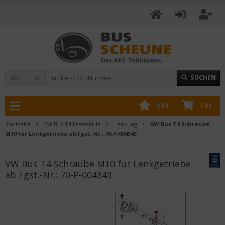
Alle
SUCHEN
(
0
)
(
0
)
Startseite
VW Bus T4 Ersatzteile
Lenkung
VW Bus T4 Schraube
M10 für Lenkgetriebe ab Fgst.-Nr.: 70-P-004343
VW Bus T4 Schraube M10 für Lenkgetriebe
ab Fgst.-Nr.: 70-P-004343