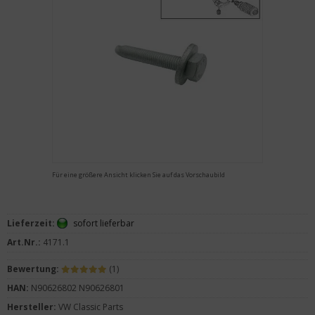
Für eine größere Ansicht klicken Sie auf das Vorschaubild
Lieferzeit:
sofort lieferbar
Art.Nr.:
4171.1
Bewertung:
(1)
HAN:
N90626802 N90626801
Hersteller:
VW Classic Parts