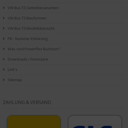
VW Bus T3 Getriebevarianten
VW Bus T3 Bauformen
VW Bus T3 Modellübersicht
PR - Nummer Erklärung
Was sind Powerflex Buchsen?
Downloads / Formulare
Link's
Sitemap
ZAHLUNG & VERSAND