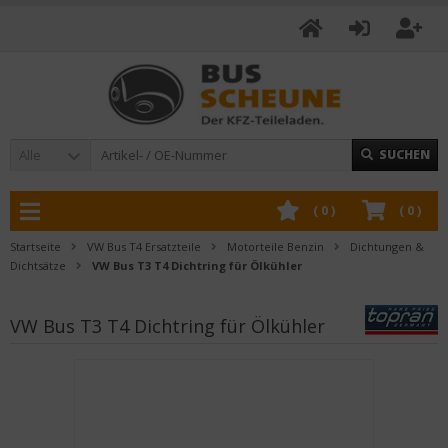
Alle
SUCHEN
(
0
)
(
0
)
Startseite
VW Bus T4 Ersatzteile
Motorteile Benzin
Dichtungen &
Dichtsätze
VW Bus T3 T4 Dichtring für Ölkühler
VW Bus T3 T4 Dichtring für Ölkühler