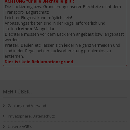
ACHTUNG für alle Blechteile gilt :
Die Lackierung bzw. Grundierung unserer Blechteile dient dem
Transport- Lagerschutz.
Leichter Flugrost kann möglich sein!
Anpassungsarbeiten sind in der Regel erforderlich und
stellen
keinen
Mangel dar.
Blechteile müssen vor dem Lackieren angebaut bzw. angepasst
werden.
Kratzer, Beulen etc. lassen sich leider nie ganz vermeiden und
sind in der Regel bei der Lackvorbereitung problemlos zu
entfernen.
Dies ist kein Reklamationsgrund.
MEHR ÜBER...
Zahlung und Versand
Privatsphäre, Datenschutz
Unsere AGB's