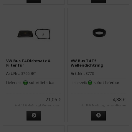
VW Bus T4 Dichtsatz &
VW Bus T4 T5
Filter für
Wellendichtring
Automatikgetriebe
Nockenwelle
Art.Nr.:
3766.SET
Art.Nr.:
3778
Lieferzeit:
sofort lieferbar
Lieferzeit:
sofort lieferbar
21,06 €
4,88 €
inkl. 19 % MwSt. zzgl.
Versandkosten
inkl. 19 % MwSt. zzgl.
Versandkosten