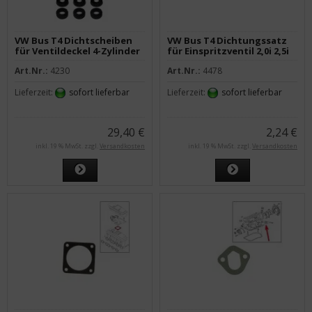
VW Bus T4 Dichtscheiben
VW Bus T4 Dichtungssatz
für Ventildeckel 4-Zylinder
für Einspritzventil 2,0i 2,5i
Art.Nr.:
4230
Art.Nr.:
4478
Lieferzeit:
sofort lieferbar
Lieferzeit:
sofort lieferbar
29,40 €
2,24 €
inkl. 19 % MwSt. zzgl.
Versandkosten
inkl. 19 % MwSt. zzgl.
Versandkosten