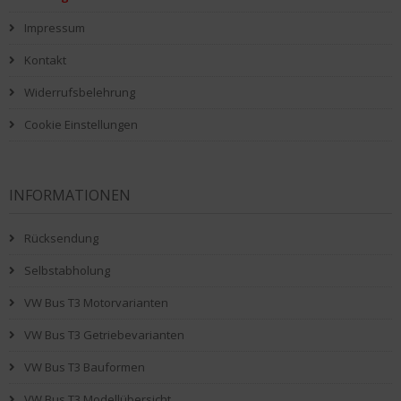
Impressum
Kontakt
Widerrufsbelehrung
Cookie Einstellungen
INFORMATIONEN
Rücksendung
Selbstabholung
VW Bus T3 Motorvarianten
VW Bus T3 Getriebevarianten
VW Bus T3 Bauformen
VW Bus T3 Modellübersicht