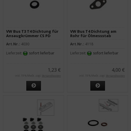
VW Bus T3 T4 Dichtung für
VW Bus T4 Dichtung am
Ansaugkrümmer CS PD
Rohr für Ölmessstab
Art.Nr.:
4030
Art.Nr.:
4118
Lieferzeit:
sofort lieferbar
Lieferzeit:
sofort lieferbar
1,23 €
4,00 €
inkl. 19 % MwSt. zzgl.
Versandkosten
inkl. 19 % MwSt. zzgl.
Versandkosten