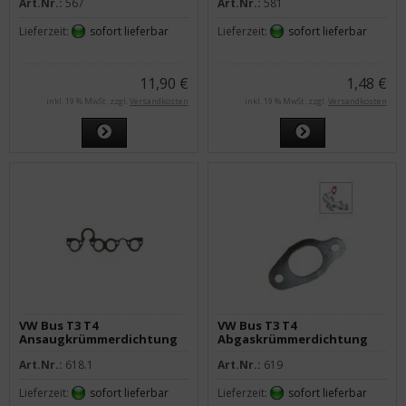
Art.Nr.:
567
Art.Nr.:
581
Lieferzeit:
sofort lieferbar
Lieferzeit:
sofort lieferbar
11,90 €
1,48 €
inkl. 19 % MwSt. zzgl.
Versandkosten
inkl. 19 % MwSt. zzgl.
Versandkosten
VW Bus T3 T4
VW Bus T3 T4
Ansaugkrümmerdichtung
Abgaskrümmerdichtung
CS PD
Art.Nr.:
618.1
Art.Nr.:
619
Lieferzeit:
sofort lieferbar
Lieferzeit:
sofort lieferbar