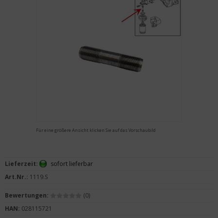
Für eine größere Ansicht klicken Sie auf das Vorschaubild
Lieferzeit:
sofort lieferbar
Art.Nr.:
1119.S
Bewertungen:
(0)
HAN:
028115721