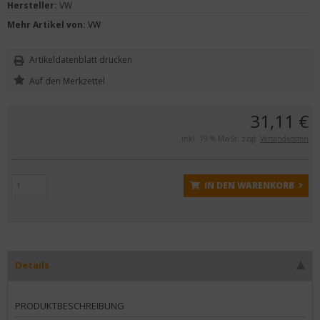
Hersteller:
VW
Mehr Artikel von:
VW
Artikeldatenblatt drucken
31,11 €
inkl. 19 % MwSt. zzgl.
Versandkosten
IN DEN WARENKORB
Details
PRODUKTBESCHREIBUNG