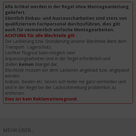
Alle Artikel werden in der Regel ohne Montageanleitung
geliefert.
Sämtlich Einbau- und Austauscharbeiten sind stets von
qualifiziertem Fachpersonal durchzuführen, dies gilt
auch für vermeintlich einfache Montagearbeiten.
ACHTUNG für alle Blechteile gilt :
Die Lackierung bzw. Grundierung unserer Blechteile dient dem
Transport- Lagerschutz.
Leichter Flugrost kann möglich sein!
Anpassungsarbeiten sind in der Regel erforderlich und
stellen
keinen
Mangel dar.
Blechteile müssen vor dem Lackieren angebaut bzw. angepasst
werden.
Kratzer, Beulen etc. lassen sich leider nie ganz vermeiden und
sind in der Regel bei der Lackvorbereitung problemlos zu
entfernen.
Dies ist kein Reklamationsgrund.
MEHR ÜBER...