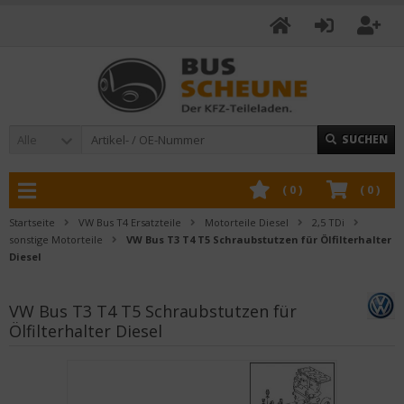
Alle
SUCHEN
(
0
)
(
0
)
Startseite
VW Bus T4 Ersatzteile
Motorteile Diesel
2,5 TDi
sonstige Motorteile
VW Bus T3 T4 T5 Schraubstutzen für Ölfilterhalter
Diesel
VW Bus T3 T4 T5 Schraubstutzen für
Ölfilterhalter Diesel