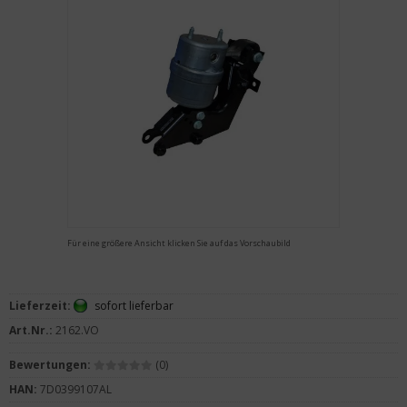
Für eine größere Ansicht klicken Sie auf das Vorschaubild
Lieferzeit:
sofort lieferbar
Art.Nr.:
2162.VO
Bewertungen:
(0)
HAN:
7D0399107AL