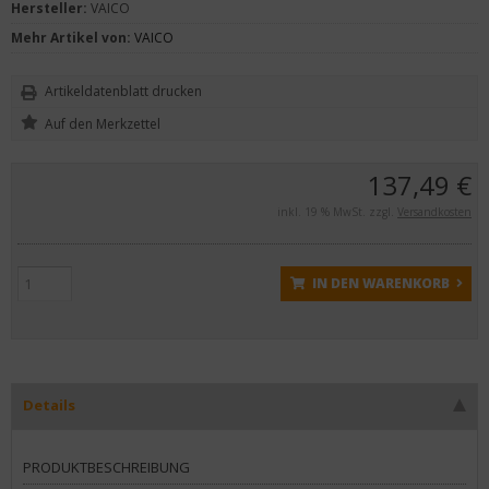
Hersteller:
VAICO
Mehr Artikel von:
VAICO
Artikeldatenblatt drucken
137,49 €
inkl. 19 % MwSt. zzgl.
Versandkosten
IN DEN WARENKORB
Details
PRODUKTBESCHREIBUNG