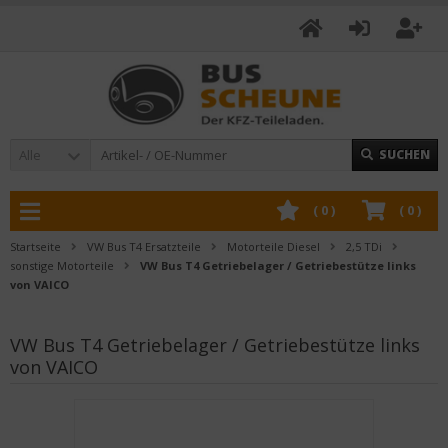
Alle
SUCHEN
(
0
)
(
0
)
Startseite
VW Bus T4 Ersatzteile
Motorteile Diesel
2,5 TDi
sonstige Motorteile
VW Bus T4 Getriebelager / Getriebestütze links
von VAICO
VW Bus T4 Getriebelager / Getriebestütze links
von VAICO