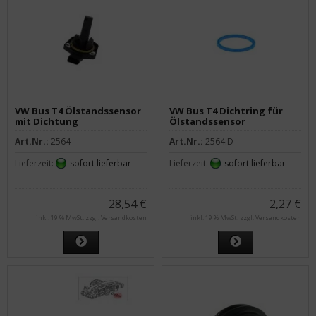
VW Bus T4 Ölstandssensor
VW Bus T4 Dichtring für
mit Dichtung
Ölstandssensor
Art.Nr.:
2564
Art.Nr.:
2564.D
Lieferzeit:
sofort lieferbar
Lieferzeit:
sofort lieferbar
28,54 €
2,27 €
inkl. 19 % MwSt. zzgl.
Versandkosten
inkl. 19 % MwSt. zzgl.
Versandkosten