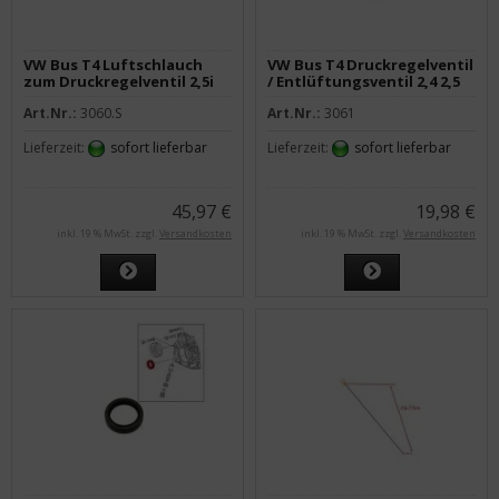
VW Bus T4 Luftschlauch
VW Bus T4 Druckregelventil
zum Druckregelventil 2,5i
/ Entlüftungsventil 2,4 2,5
TDI
Diesel
Art.Nr.:
3060.S
Art.Nr.:
3061
Lieferzeit:
sofort lieferbar
Lieferzeit:
sofort lieferbar
45,97 €
19,98 €
inkl. 19 % MwSt. zzgl.
Versandkosten
inkl. 19 % MwSt. zzgl.
Versandkosten