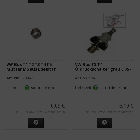
VW Bus T1 T2 T3 T4 T5
VW Bus T3 T4
Mutter M6 aus Edelstahl
Öldruckschalter grau 0,75 -
1,05 bar
Art.Nr.:
2334.1
Art.Nr.:
240
Lieferzeit:
sofort lieferbar
Lieferzeit:
sofort lieferbar
0,09 €
6,10 €
inkl. 19 % MwSt. zzgl.
Versandkosten
inkl. 19 % MwSt. zzgl.
Versandkosten