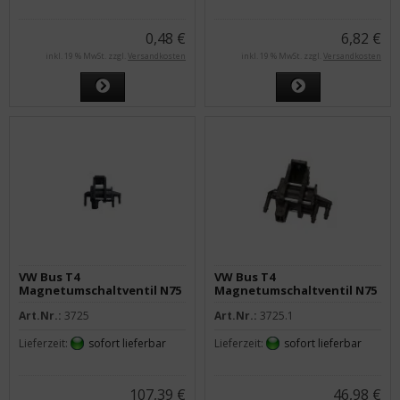
0,48 €
6,82 €
inkl. 19 % MwSt. zzgl.
Versandkosten
inkl. 19 % MwSt. zzgl.
Versandkosten
VW Bus T4
VW Bus T4
Magnetumschaltventil N75
Magnetumschaltventil N75
2,5 TDI
2,5 TDI
Art.Nr.:
3725
Art.Nr.:
3725.1
Lieferzeit:
sofort lieferbar
Lieferzeit:
sofort lieferbar
107,39 €
46,98 €