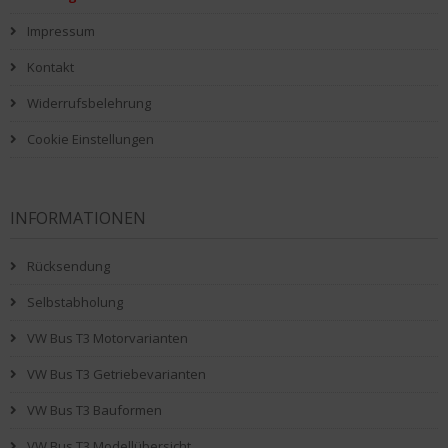
Impressum
Kontakt
Widerrufsbelehrung
Cookie Einstellungen
INFORMATIONEN
Rücksendung
Selbstabholung
VW Bus T3 Motorvarianten
VW Bus T3 Getriebevarianten
VW Bus T3 Bauformen
VW Bus T3 Modellübersicht