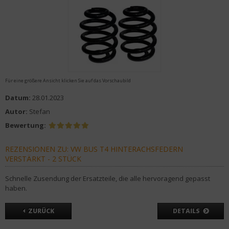
Für eine größere Ansicht klicken Sie auf das Vorschaubild
Datum:
28.01.2023
Autor:
Stefan
Bewertung:
REZENSIONEN ZU: VW BUS T4 HINTERACHSFEDERN
VERSTÄRKT - 2 STÜCK
Schnelle Zusendung der Ersatzteile, die alle hervoragend gepasst
haben.
ZURÜCK
DETAILS