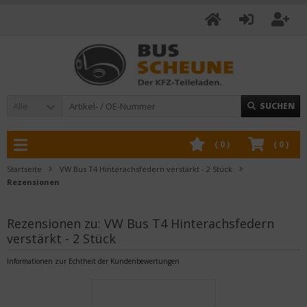
Alle
SUCHEN
(
0
)
(
0
)
Startseite
VW Bus T4 Hinterachsfedern verstärkt - 2 Stück
Rezensionen
Rezensionen zu: VW Bus T4 Hinterachsfedern
verstärkt - 2 Stück
Informationen zur Echtheit der Kundenbewertungen