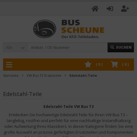
Alle
SUCHEN
(
0
)
(
0
)
Startseite
VW Bus T3 Ersatzteile
Edelstahl-Teile
Edelstahl-Teile
Edelstahl-Teile VW Bus T3
Entdecken Sie hochwertige Edelstahl-Teile für Ihren VW Bus T3 –
langlebig, rostfrei und perfekt für eine nachhaltige Instandhaltung
oder Aufwertung Ihres Klassikers. In dieser Kategorie finden Sie eine
große Auswahl an präzise gefertigten Ersatzteilen und Komponenten