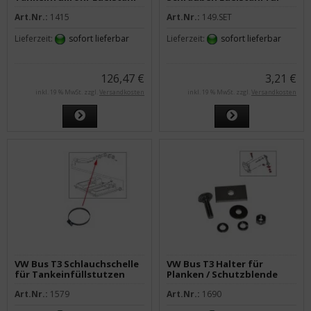
pulverbeschichtet
Kühlergrill unten
Art.Nr.:
1415
Art.Nr.:
149.SET
Lieferzeit:
sofort lieferbar
Lieferzeit:
sofort lieferbar
126,47 €
3,21 €
inkl. 19 % MwSt. zzgl.
Versandkosten
inkl. 19 % MwSt. zzgl.
Versandkosten
VW Bus T3 Schlauchschelle
VW Bus T3 Halter für
für Tankeinfüllstutzen
Planken / Schutzblende
Edelstahl
Art.Nr.:
1579
Art.Nr.:
1690