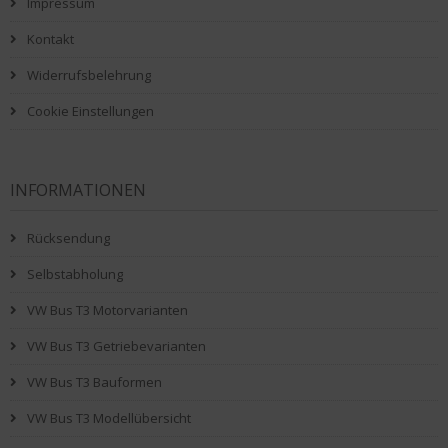
Impressum
Kontakt
Widerrufsbelehrung
Cookie Einstellungen
INFORMATIONEN
Rücksendung
Selbstabholung
VW Bus T3 Motorvarianten
VW Bus T3 Getriebevarianten
VW Bus T3 Bauformen
VW Bus T3 Modellübersicht