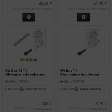
40,46 €
40,70 €
inkl. 19 % MwSt. zzgl.
Versandkosten
inkl. 19 % MwSt. zzgl.
Versandkosten
VW Bus T3 T4
VW Bus T4
Ölwannenschraube aus
Ölwannenschraube aus
Edelstahl - 20 Stück
Edelstahl - 24 Stück
Art.Nr.:
1973.20
Art.Nr.:
1973.23
Lieferzeit:
sofort lieferbar
Lieferzeit:
sofort lieferbar
7,08 €
8,19 €
inkl. 19 % MwSt. zzgl.
Versandkosten
inkl. 19 % MwSt. zzgl.
Versandkosten