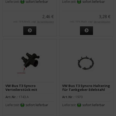
Lieferzeit:
sofort lieferbar
Lieferzeit:
sofort lieferbar
2,46 €
3,28 €
inkl. 19 % MwSt. zzgl.
Versandkosten
inkl. 19 % MwSt. zzgl.
Versandkosten
VW Bus T3 Syncro
VW Bus T3 Syncro Haltering
Verteilerstück mit
für Tankgeber Edelstahl
Zusatzheizung
Art.Nr.:
1743.A
Art.Nr.:
1970
Lieferzeit:
sofort lieferbar
Lieferzeit:
sofort lieferbar