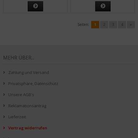
Seiten:
1
2
3
4
»
MEHR ÜBER...
Zahlung und Versand
Privatsphäre, Datenschutz
Unsere AGB's
Reklamationsantrag
Lieferzeit
Vertrag widerrufen