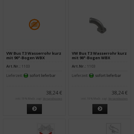
VW Bus T3 Wasserrohr kurz
VW Bus T3 Wasserrohr kurz
mit 90°-Bogen WBX
mit 90°-Bogen WBX
Edelstahl
Edelstahl
Art.Nr.:
1103
Art.Nr.:
1103
Lieferzeit:
sofort lieferbar
Lieferzeit:
sofort lieferbar
38,24 €
38,24 €
inkl. 19 % MwSt. zzgl.
Versandkosten
inkl. 19 % MwSt. zzgl.
Versandkosten