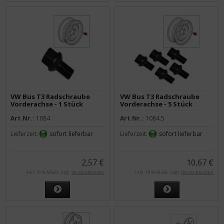
VW Bus T3 Radschraube
VW Bus T3 Radschraube
Vorderachse - 1 Stück
Vorderachse - 5 Stück
Art.Nr.:
1084
Art.Nr.:
1084.5
Lieferzeit:
sofort lieferbar
Lieferzeit:
sofort lieferbar
2,57 €
10,67 €
inkl. 19 % MwSt. zzgl.
Versandkosten
inkl. 19 % MwSt. zzgl.
Versandkosten