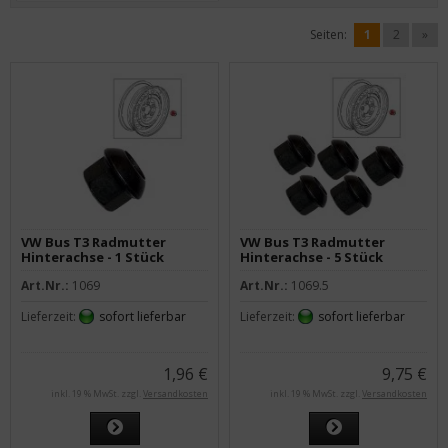
Seiten:
1
2
»
VW Bus T3 Radmutter
VW Bus T3 Radmutter
Hinterachse - 1 Stück
Hinterachse - 5 Stück
Art.Nr.:
1069
Art.Nr.:
1069.5
Lieferzeit:
sofort lieferbar
Lieferzeit:
sofort lieferbar
1,96 €
9,75 €
inkl. 19 % MwSt. zzgl.
Versandkosten
inkl. 19 % MwSt. zzgl.
Versandkosten