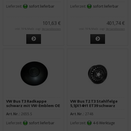
Lieferzeit:
sofort lieferbar
Lieferzeit:
sofort lieferbar
101,63 €
401,74 €
inkl. 19 % MwSt. zzgl.
Versandkosten
inkl. 19 % MwSt. zzgl.
Versandkosten
VW Bus T3 Radkappe
VW Bus T2 T3 Stahlfelge
schwarz mit VW-Emblem OE
5,5JX14H1 ET39 schwarz
Art.Nr.:
2655.S
Art.Nr.:
2748
Lieferzeit:
sofort lieferbar
Lieferzeit:
4-6 Werktage