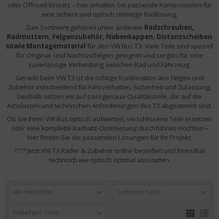
oder Offroad-Einsatz – hier erhalten Sie passende Komponenten für
eine sichere und optisch stimmige Radlösung.
Zum Sortiment gehören unter anderem
Radschrauben,
Radmuttern, Felgenzubehör, Nabenkappen, Distanzscheiben
sowie Montagematerial
für den VW Bus T3. Viele Teile sind speziell
für Original- und Nachrüstfelgen geeignet und sorgen für eine
zuverlässige Verbindung zwischen Rad und Fahrzeug.
Gerade beim VW T3 ist die richtige Kombination aus Felgen und
Zubehör entscheidend für Fahrverhalten, Sicherheit und Zulassung.
Deshalb setzen wir auf passgenaue Qualitätsteile, die auf die
Achslasten und technischen Anforderungen des T3 abgestimmt sind.
Ob Sie Ihren VW Bus optisch aufwerten, verschlissene Teile ersetzen
oder eine komplette Radsatz-Optimierung durchführen möchten –
hier finden Sie die passenden Lösungen für Ihr Projekt.
???? Jetzt VW T3 Räder & Zubehör online bestellen und Ihren Bus
technisch wie optisch optimal ausstatten.
Alle Hersteller
Sortieren nach ...
Artikel pro Seite