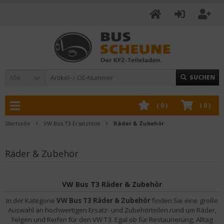
Alle
SUCHEN
(
0
)
(
0
)
Startseite
VW Bus T3 Ersatzteile
Räder & Zubehör
Räder & Zubehör
VW Bus T3 Räder & Zubehör
In der Kategorie
VW Bus T3 Räder & Zubehör
finden Sie eine große
Auswahl an hochwertigen Ersatz- und Zubehörteilen rund um Räder,
Felgen und Reifen für den VW T3. Egal ob für Restaurierung, Alltag