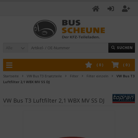
Alle
SUCHEN
(
0
)
(
0
)
Startseite
VW Bus T3 Ersatzteile
Filter
Filter einzeln
VW Bus T3
Luftfilter 2,1 WBX MV SS DJ
VW Bus T3 Luftfilter 2,1 WBX MV SS DJ