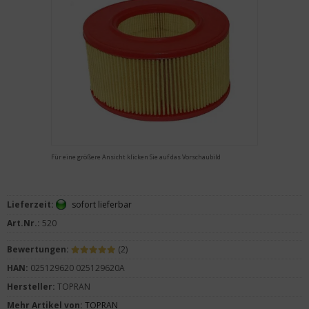
Für eine größere Ansicht klicken Sie auf das Vorschaubild
Lieferzeit:
sofort lieferbar
Art.Nr.:
520
Bewertungen:
(2)
HAN:
025129620 025129620A
Hersteller:
TOPRAN
Mehr Artikel von:
TOPRAN