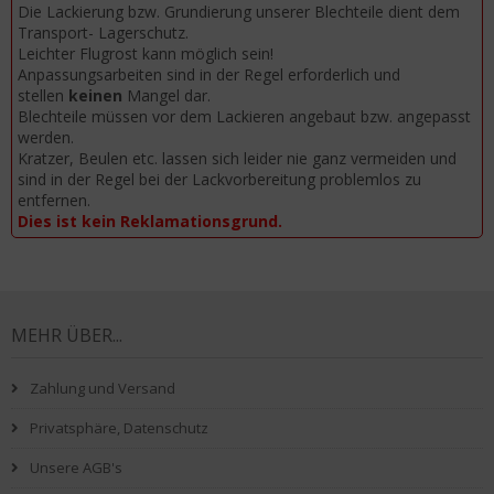
Die Lackierung bzw. Grundierung unserer Blechteile dient dem
Transport- Lagerschutz.
Leichter Flugrost kann möglich sein!
Anpassungsarbeiten sind in der Regel erforderlich und
stellen
keinen
Mangel dar.
Blechteile müssen vor dem Lackieren angebaut bzw. angepasst
werden.
Kratzer, Beulen etc. lassen sich leider nie ganz vermeiden und
sind in der Regel bei der Lackvorbereitung problemlos zu
entfernen.
Dies ist kein Reklamationsgrund.
MEHR ÜBER...
Zahlung und Versand
Privatsphäre, Datenschutz
Unsere AGB's