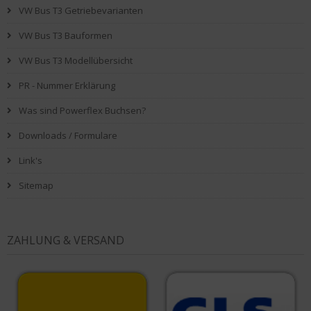
VW Bus T3 Getriebevarianten
VW Bus T3 Bauformen
VW Bus T3 Modellübersicht
PR - Nummer Erklärung
Was sind Powerflex Buchsen?
Downloads / Formulare
Link's
Sitemap
ZAHLUNG & VERSAND