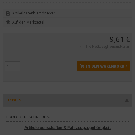
Artikeldatenblatt drucken
9,61 €
inkl. 19 % MwSt. zzgl.
Versandkosten
IN DEN WARENKORB
Details
PRODUKTBESCHREIBUNG
Artikeleigenschaften & Fahrzeugzugehörigkeit