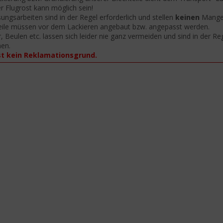
er Flugrost kann möglich sein!
ungsarbeiten sind in der Regel erforderlich und stellen
keinen
Mangel
eile müssen vor dem Lackieren angebaut bzw. angepasst werden.
r, Beulen etc. lassen sich leider nie ganz vermeiden und sind in der R
nen.
st kein Reklamationsgrund.