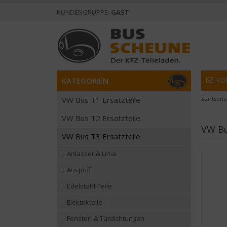
KUNDENGRUPPE:
GAST
KATEGORIEN
KO
VW Bus T1 Ersatzteile
Startseite
VW Bus T2 Ersatzteile
VW Bu
VW Bus T3 Ersatzteile
Anlasser & Lima
Auspuff
Edelstahl-Teile
Elektrikteile
Fenster- & Türdichtungen