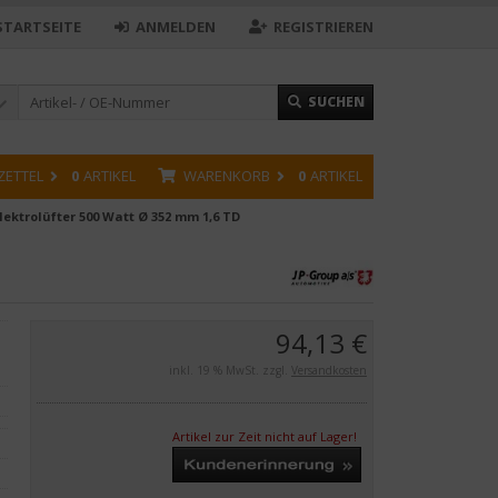
STARTSEITE
ANMELDEN
REGISTRIEREN
SUCHEN
ZETTEL
0
ARTIKEL
WARENKORB
0
ARTIKEL
lektrolüfter 500 Watt Ø 352 mm 1,6 TD
94,13 €
inkl. 19 % MwSt. zzgl.
Versandkosten
Artikel zur Zeit nicht auf Lager!