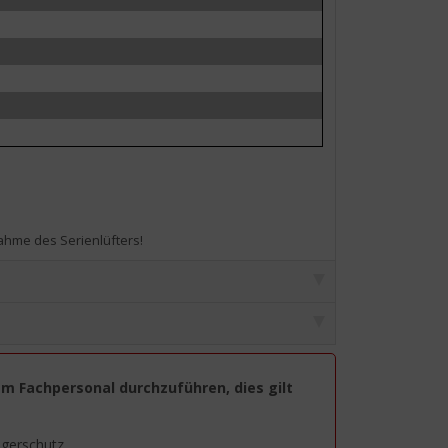
nahme des Serienlüfters!
em Fachpersonal durchzuführen, dies gilt
agerschutz.