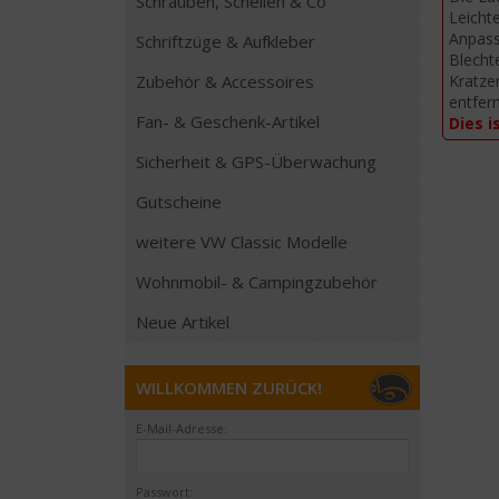
Schrauben, Schellen & Co
Leicht
Anpass
Schriftzüge & Aufkleber
Blecht
Kratze
Zubehör & Accessoires
entfer
Fan- & Geschenk-Artikel
Dies i
Sicherheit & GPS-Überwachung
Gutscheine
weitere VW Classic Modelle
Wohnmobil- & Campingzubehör
Neue Artikel
WILLKOMMEN ZURÜCK!
E-Mail-Adresse:
Passwort: