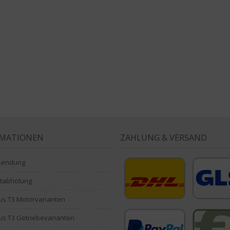
RMATIONEN
ZAHLUNG & VERSAND
sendung
stabholung
s T3 Motorvarianten
s T3 Getriebevarianten