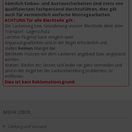
Sämtlich Einbau- und Austauscharbeiten sind stets von
qualifiziertem Fachpersonal durchzuführen, dies gilt
auch für vermeintlich einfache Montagearbeiten.
ACHTUNG für alle Blechteile gilt :
Die Lackierung bzw. Grundierung unserer Blechteile dient dem
Transport- Lagerschutz.
Leichter Flugrost kann möglich sein!
Anpassungsarbeiten sind in der Regel erforderlich und
stellen
keinen
Mangel dar.
Blechteile müssen vor dem Lackieren angebaut bzw. angepasst
werden.
Kratzer, Beulen etc. lassen sich leider nie ganz vermeiden und
sind in der Regel bei der Lackvorbereitung problemlos zu
entfernen.
Dies ist kein Reklamationsgrund.
MEHR ÜBER...
Zahlung und Versand