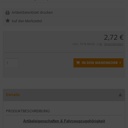
Artikeldatenblatt drucken
2,72 €
inkl. 19 % MwSt. zzgl.
Versandkosten
IN DEN WARENKORB
Details
PRODUKTBESCHREIBUNG
Artikeleigenschaften & Fahrzeugzugehörigkeit