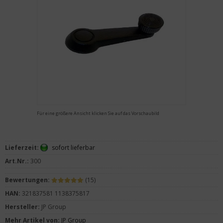
Für eine größere Ansicht klicken Sie auf das Vorschaubild
Lieferzeit:
sofort lieferbar
Art.Nr.:
300
Bewertungen:
(15)
HAN:
321837581 1138375817
Hersteller:
JP Group
Mehr Artikel von:
JP Group