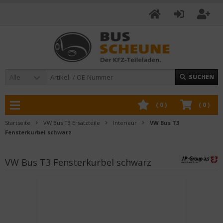
Alle
SUCHEN
(
0
)
(
0
)
Startseite
VW Bus T3 Ersatzteile
Interieur
VW Bus T3
Fensterkurbel schwarz
VW Bus T3 Fensterkurbel schwarz