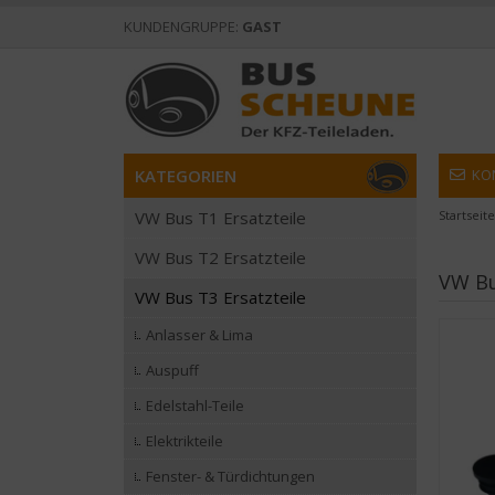
KUNDENGRUPPE:
GAST
KATEGORIEN
KO
VW Bus T1 Ersatzteile
Startseite
VW Bus T2 Ersatzteile
VW Bu
VW Bus T3 Ersatzteile
Anlasser & Lima
Auspuff
Edelstahl-Teile
Elektrikteile
Fenster- & Türdichtungen