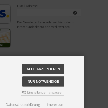
E-Mail-Adresse:
Der Newsletter kann jederzeit hier oder in
Ihrem Kundenkonto abbestellt werden.
ALLE AKZEPTIEREN
NUR NOTWENDIGE
Einstellungen anpassen
Datenschutzerklärung
Impressum