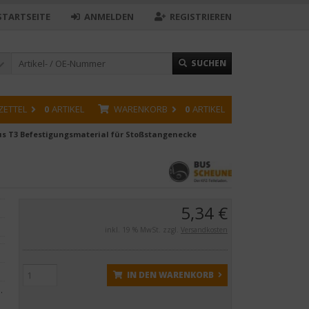
STARTSEITE
ANMELDEN
REGISTRIEREN
SUCHEN
ZETTEL
0
ARTIKEL
WARENKORB
0
ARTIKEL
s T3 Befestigungsmaterial für Stoßstangenecke
5,34 €
inkl. 19 % MwSt. zzgl.
Versandkosten
IN DEN WARENKORB
.