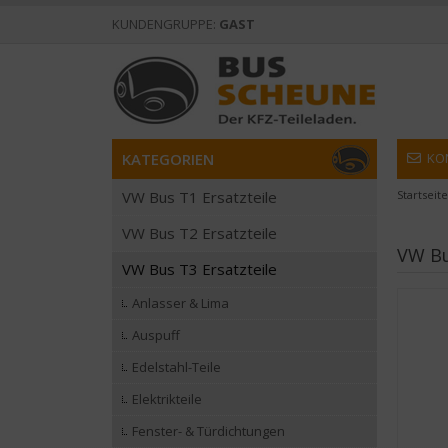
KUNDENGRUPPE:
GAST
KATEGORIEN
KO
VW Bus T1 Ersatzteile
Startseite
VW Bus T2 Ersatzteile
VW Bu
VW Bus T3 Ersatzteile
Anlasser & Lima
Auspuff
Edelstahl-Teile
Elektrikteile
Fenster- & Türdichtungen