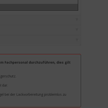
em Fachpersonal durchzuführen, dies gilt
agerschutz.
 dar.
egel bei der Lackvorbereitung problemlos zu