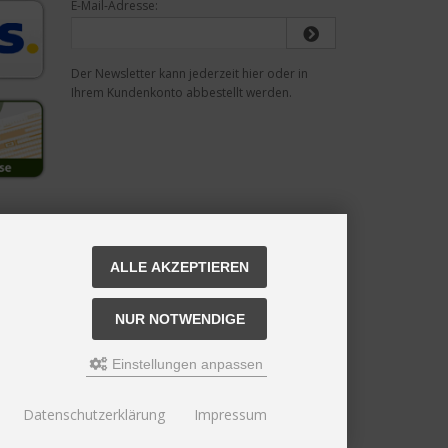
E-Mail-Adresse:
Der Newsletter kann jederzeit hier oder in
Ihrem Kundenkonto abbestellt werden.
ALLE AKZEPTIEREN
NUR NOTWENDIGE
Einstellungen anpassen
Datenschutzerklärung
Impressum