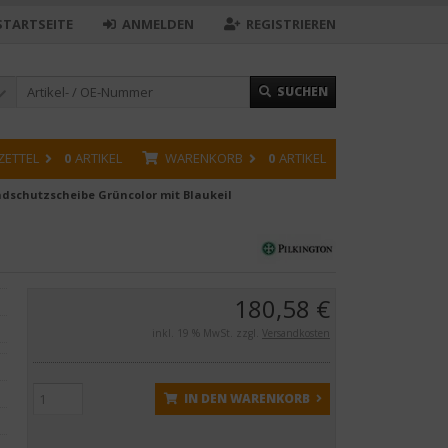
STARTSEITE
ANMELDEN
REGISTRIEREN
SUCHEN
ZETTEL
0
ARTIKEL
WARENKORB
0
ARTIKEL
dschutzscheibe Grüncolor mit Blaukeil
180,58 €
inkl. 19 % MwSt. zzgl.
Versandkosten
IN DEN WARENKORB