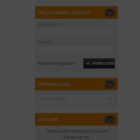
WILLKOMMEN ZURÜCK!
E-Mail-Adresse:
Passwort:
Passwort vergessen?
ANMELDEN
VERSANDLAND
Deutschland
HOTLINE
Telefonische Unterstützung und
Beratung von