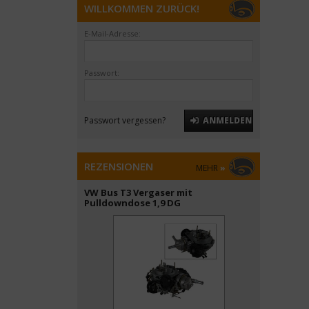
WILLKOMMEN ZURÜCK!
E-Mail-Adresse:
Passwort:
Passwort vergessen?
ANMELDEN
REZENSIONEN
MEHR
»
VW Bus T3 Vergaser mit
Pulldowndose 1,9 DG