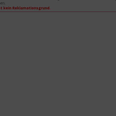
nen.
st kein Reklamationsgrund.