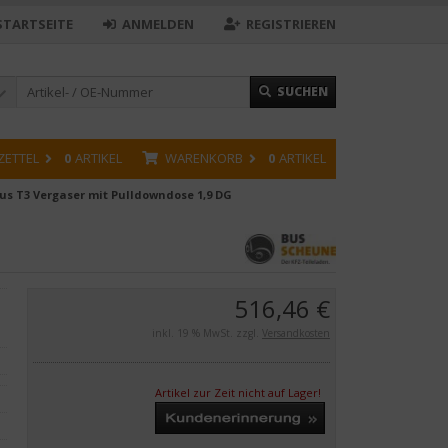
STARTSEITE
ANMELDEN
REGISTRIEREN
SUCHEN
ZETTEL
0
ARTIKEL
WARENKORB
0
ARTIKEL
us T3 Vergaser mit Pulldowndose 1,9 DG
516,46 €
inkl. 19 % MwSt. zzgl.
Versandkosten
Artikel zur Zeit nicht auf Lager!