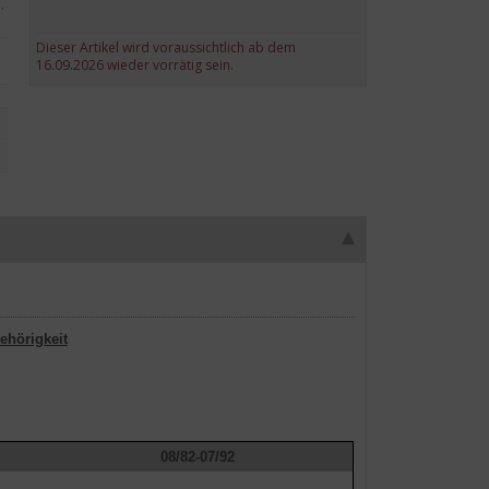
.
Dieser Artikel wird voraussichtlich ab dem
16.09.2026 wieder vorrätig sein.
ehörigkeit
08/82-07/92