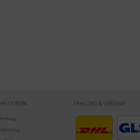
RMATIONEN
ZAHLUNG & VERSAND
sendung
stabholung