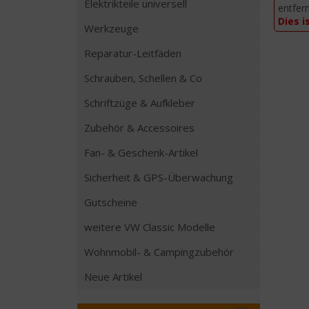
Elektrikteile universell
entfer
Dies i
Werkzeuge
Reparatur-Leitfäden
Schrauben, Schellen & Co
Schriftzüge & Aufkleber
Zubehör & Accessoires
Fan- & Geschenk-Artikel
Sicherheit & GPS-Überwachung
Gutscheine
weitere VW Classic Modelle
Wohnmobil- & Campingzubehör
Neue Artikel