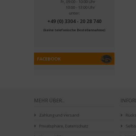
Fr, 09:00 - 10:00 Uhr
10:00 - 13:00 Uhr
unter:
+49 (0) 3304 - 20 28 740
(keine telefonische Bestellannahme)
FACEBOOK
MEHR ÜBER...
INFO
Zahlung und Versand
Rück
Privatsphäre, Datenschutz
Selb