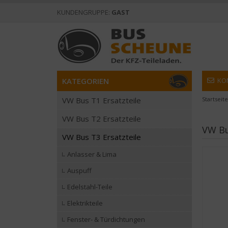
KUNDENGRUPPE:
GAST
KATEGORIEN
KO
VW Bus T1 Ersatzteile
Startseite
VW Bus T2 Ersatzteile
VW Bu
VW Bus T3 Ersatzteile
Anlasser & Lima
Auspuff
Edelstahl-Teile
Elektrikteile
Fenster- & Türdichtungen