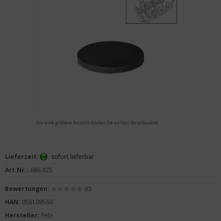
Für eine größere Ansicht klicken Sie auf das Vorschaubild
Lieferzeit:
sofort lieferbar
Art.Nr.:
686.325
Bewertungen:
(0)
HAN:
056109560
Hersteller:
Febi