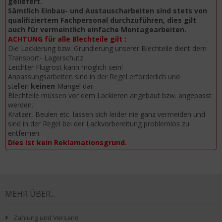
geliefert.
Sämtlich Einbau- und Austauscharbeiten sind stets von
qualifiziertem Fachpersonal durchzuführen, dies gilt
auch für vermeintlich einfache Montagearbeiten.
ACHTUNG für alle Blechteile gilt :
Die Lackierung bzw. Grundierung unserer Blechteile dient dem
Transport- Lagerschutz.
Leichter Flugrost kann möglich sein!
Anpassungsarbeiten sind in der Regel erforderlich und
stellen
keinen
Mangel dar.
Blechteile müssen vor dem Lackieren angebaut bzw. angepasst
werden.
Kratzer, Beulen etc. lassen sich leider nie ganz vermeiden und
sind in der Regel bei der Lackvorbereitung problemlos zu
entfernen.
Dies ist kein Reklamationsgrund.
MEHR ÜBER...
Zahlung und Versand