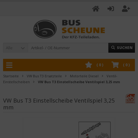
Alle
SUCHEN
(
0
)
(
0
)
Startseite
VW Bus T3 Ersatzteile
Motorteile Diesel
Ventil-
Einstellscheiben
VW Bus T3 Einstellscheibe Ventilspiel 3,25 mm
VW Bus T3 Einstellscheibe Ventilspiel 3,25
mm