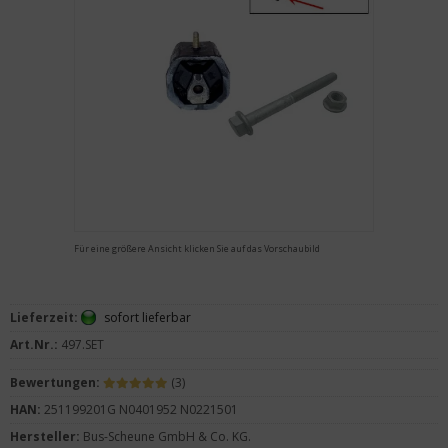
Für eine größere Ansicht klicken Sie auf das Vorschaubild
Lieferzeit:
sofort lieferbar
Art.Nr.:
497.SET
Bewertungen:
(3)
HAN:
251199201G N0401952 N0221501
Hersteller:
Bus-Scheune GmbH & Co. KG.