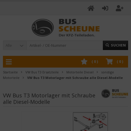
Alle
SUCHEN
(
0
)
(
0
)
Startseite
VW Bus T3 Ersatzteile
Motorteile Diesel
sonstige
Motorteile
VW Bus T3 Motorlager mit Schraube alle Diesel-Modelle
VW Bus T3 Motorlager mit Schraube
alle Diesel-Modelle