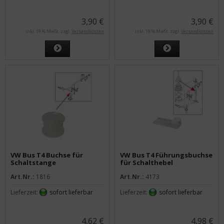
3,90 €
3,90 €
inkl. 19 % MwSt. zzgl.
Versandkosten
inkl. 19 % MwSt. zzgl.
Versandkosten
VW Bus T4 Buchse für
VW Bus T4 Führungsbuchse
Schaltstange
für Schalthebel
Art.Nr.:
1816
Art.Nr.:
4173
Lieferzeit:
sofort lieferbar
Lieferzeit:
sofort lieferbar
4,62 €
4,98 €