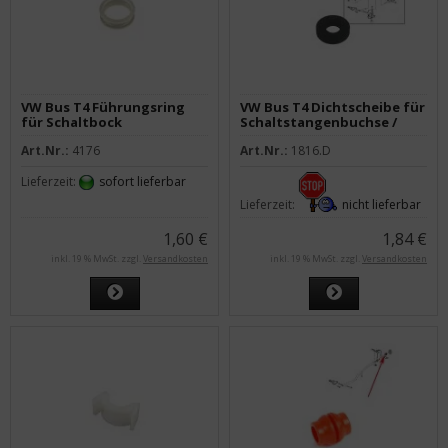
VW Bus T4 Führungsring
VW Bus T4 Dichtscheibe für
für Schaltbock
Schaltstangenbuchse /
Umlenkhebel
Art.Nr.:
4176
Art.Nr.:
1816.D
Lieferzeit:
sofort lieferbar
Lieferzeit:
nicht lieferbar
1,60 €
1,84 €
inkl. 19 % MwSt. zzgl.
Versandkosten
inkl. 19 % MwSt. zzgl.
Versandkosten