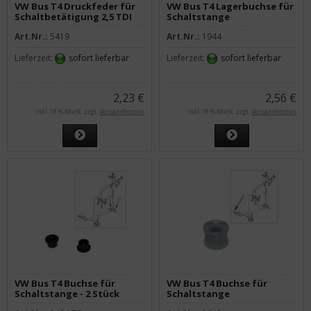
VW Bus T4 Druckfeder für
VW Bus T4 Lagerbuchse für
Schaltbetätigung 2,5 TDI
Schaltstange
ACV
Art.Nr.:
5419
Art.Nr.:
1944
Lieferzeit:
sofort lieferbar
Lieferzeit:
sofort lieferbar
2,23 €
2,56 €
inkl. 19 % MwSt. zzgl.
Versandkosten
inkl. 19 % MwSt. zzgl.
Versandkosten
VW Bus T4 Buchse für
VW Bus T4 Buchse für
Schaltstange - 2 Stück
Schaltstange