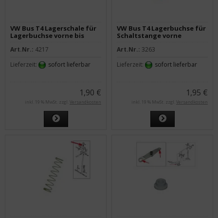
VW Bus T4 Lagerschale für
VW Bus T4 Lagerbuchse für
Lagerbuchse vorne bis
Schaltstange vorne
06/95
Art.Nr.:
4217
Art.Nr.:
3263
Lieferzeit:
sofort lieferbar
Lieferzeit:
sofort lieferbar
1,90 €
1,95 €
inkl. 19 % MwSt. zzgl.
Versandkosten
inkl. 19 % MwSt. zzgl.
Versandkosten