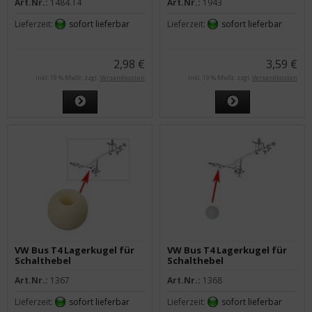
Art.Nr.:
1484.T4
Art.Nr.:
1943
Lieferzeit:
sofort lieferbar
Lieferzeit:
sofort lieferbar
2,98 €
3,59 €
inkl. 19 % MwSt. zzgl.
Versandkosten
inkl. 19 % MwSt. zzgl.
Versandkosten
VW Bus T4 Lagerkugel für
VW Bus T4 Lagerkugel für
Schalthebel
Schalthebel
Art.Nr.:
1367
Art.Nr.:
1368
Lieferzeit:
sofort lieferbar
Lieferzeit:
sofort lieferbar