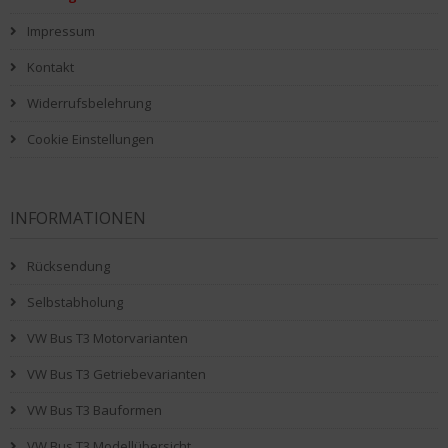
Impressum
Kontakt
Widerrufsbelehrung
Cookie Einstellungen
INFORMATIONEN
Rücksendung
Selbstabholung
VW Bus T3 Motorvarianten
VW Bus T3 Getriebevarianten
VW Bus T3 Bauformen
VW Bus T3 Modellübersicht