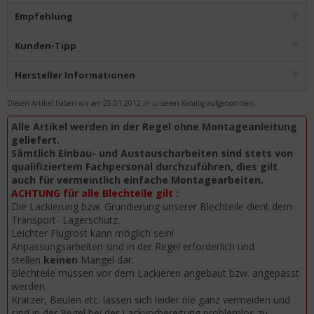
Empfehlung
Kunden-Tipp
Hersteller Informationen
Diesen Artikel haben wir am 25.01.2012 in unseren Katalog aufgenommen.
Alle Artikel werden in der Regel ohne Montageanleitung
geliefert.
Sämtlich Einbau- und Austauscharbeiten sind stets von
qualifiziertem Fachpersonal durchzuführen, dies gilt
auch für vermeintlich einfache Montagearbeiten.
ACHTUNG für alle Blechteile gilt :
Die Lackierung bzw. Grundierung unserer Blechteile dient dem
Transport- Lagerschutz.
Leichter Flugrost kann möglich sein!
Anpassungsarbeiten sind in der Regel erforderlich und
stellen
keinen
Mangel dar.
Blechteile müssen vor dem Lackieren angebaut bzw. angepasst
werden.
Kratzer, Beulen etc. lassen sich leider nie ganz vermeiden und
sind in der Regel bei der Lackvorbereitung problemlos zu