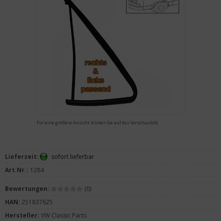
Für eine größere Ansicht klicken Sie auf das Vorschaubild
Lieferzeit:
sofort lieferbar
Art.Nr.:
1284
Bewertungen:
(0)
HAN:
251837625
Hersteller:
VW Classic Parts