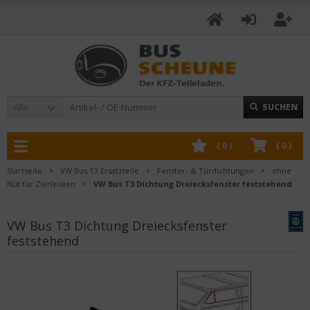
Alle
SUCHEN
(
0
)
(
0
)
Startseite
VW Bus T3 Ersatzteile
Fenster- & Türdichtungen
ohne
Nut für Zierleisten
VW Bus T3 Dichtung Dreiecksfenster feststehend
VW Bus T3 Dichtung Dreiecksfenster
feststehend