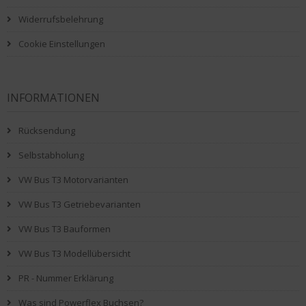
Widerrufsbelehrung
Cookie Einstellungen
INFORMATIONEN
Rücksendung
Selbstabholung
VW Bus T3 Motorvarianten
VW Bus T3 Getriebevarianten
VW Bus T3 Bauformen
VW Bus T3 Modellübersicht
PR - Nummer Erklärung
Was sind Powerflex Buchsen?