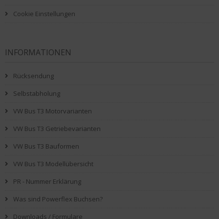
Cookie Einstellungen
INFORMATIONEN
Rücksendung
Selbstabholung
VW Bus T3 Motorvarianten
VW Bus T3 Getriebevarianten
VW Bus T3 Bauformen
VW Bus T3 Modellübersicht
PR - Nummer Erklärung
Was sind Powerflex Buchsen?
Downloads / Formulare