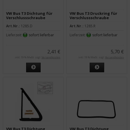
VW Bus T3 Dichtung für
VW Bus T3 Druckring für
Verschlussschraube
Verschlussschraube
Drehfensterrahmen
Drehfensterrahmen
Art.Nr.:
1285.D
Art.Nr.:
1285.R
Lieferzeit:
sofort lieferbar
Lieferzeit:
sofort lieferbar
2,41 €
5,70 €
inkl. 19 % MwSt. zzgl.
Versandkosten
inkl. 19 % MwSt. zzgl.
Versandkosten
VW Bus T3 Dichtung
VW Bus T3 Dichtung