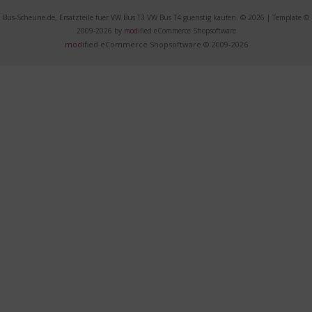
Bus-Scheune.de, Ersatzteile fuer VW Bus T3 VW Bus T4 guenstig kaufen. © 2026 | Template ©
2009-2026 by
mod
ified eCommerce Shopsoftware
mod
ified eCommerce Shopsoftware © 2009-2026