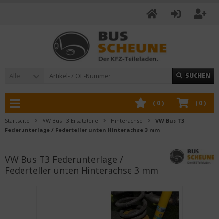
Alle
SUCHEN
(
0
)
(
0
)
Startseite
VW Bus T3 Ersatzteile
Hinterachse
VW Bus T3
Federunterlage / Federteller unten Hinterachse 3 mm
VW Bus T3 Federunterlage /
Federteller unten Hinterachse 3 mm