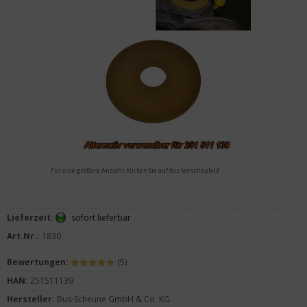
Für eine größere Ansicht klicken Sie auf das Vorschaubild
Lieferzeit:
sofort lieferbar
Art.Nr.:
1830
Bewertungen:
(5)
HAN:
251511139
Hersteller:
Bus-Scheune GmbH & Co. KG.