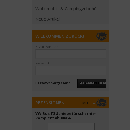
Wohnmobil- & Campingzubehör
Neue Artikel
WILLKOMMEN ZURÜCK!
E-Mail-Adresse:
Passwort:
Passwort vergessen?
ANMELDEN
REZENSIONEN
MEHR
»
VW Bus T3 Schiebetürscharnier
komplett ab 08/84