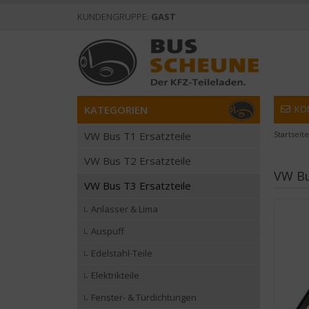
KUNDENGRUPPE:
GAST
KATEGORIEN
KO
VW Bus T1 Ersatzteile
Startseite
VW Bus T2 Ersatzteile
VW Bu
VW Bus T3 Ersatzteile
Anlasser & Lima
Auspuff
Edelstahl-Teile
Elektrikteile
Fenster- & Türdichtungen