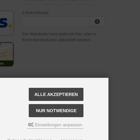
E-Mail-Adresse:
Der Newsletter kann jederzeit hier oder in
Ihrem Kundenkonto abbestellt werden.
ALLE AKZEPTIEREN
NUR NOTWENDIGE
Einstellungen anpassen