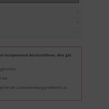
em Fachpersonal durchzuführen, dies gilt
agerschutz.
 dar.
egel bei der Lackvorbereitung problemlos zu