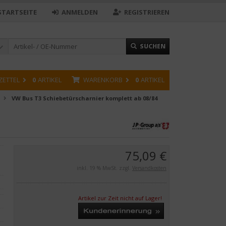
STARTSEITE
ANMELDEN
REGISTRIEREN
SUCHEN
ZETTEL
0
ARTIKEL
WARENKORB
0
ARTIKEL
VW Bus T3 Schiebetürscharnier komplett ab 08/84
75,09 €
inkl. 19 % MwSt. zzgl.
Versandkosten
Artikel zur Zeit nicht auf Lager!