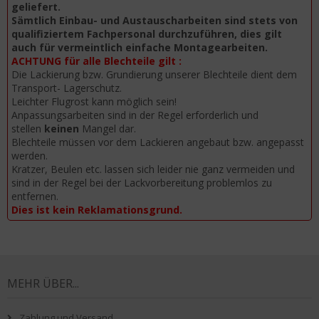
geliefert.
Sämtlich Einbau- und Austauscharbeiten sind stets von
qualifiziertem Fachpersonal durchzuführen, dies gilt
auch für vermeintlich einfache Montagearbeiten.
ACHTUNG für alle Blechteile gilt :
Die Lackierung bzw. Grundierung unserer Blechteile dient dem
Transport- Lagerschutz.
Leichter Flugrost kann möglich sein!
Anpassungsarbeiten sind in der Regel erforderlich und
stellen
keinen
Mangel dar.
Blechteile müssen vor dem Lackieren angebaut bzw. angepasst
werden.
Kratzer, Beulen etc. lassen sich leider nie ganz vermeiden und
sind in der Regel bei der Lackvorbereitung problemlos zu
entfernen.
Dies ist kein Reklamationsgrund.
MEHR ÜBER...
Zahlung und Versand