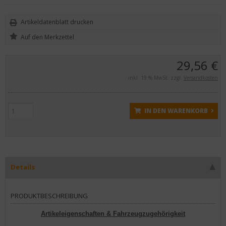
Artikeldatenblatt drucken
29,56 €
inkl. 19 % MwSt. zzgl.
Versandkosten
IN DEN WARENKORB
Details
PRODUKTBESCHREIBUNG
Artikeleigenschaften & Fahrzeugzugehörigkeit