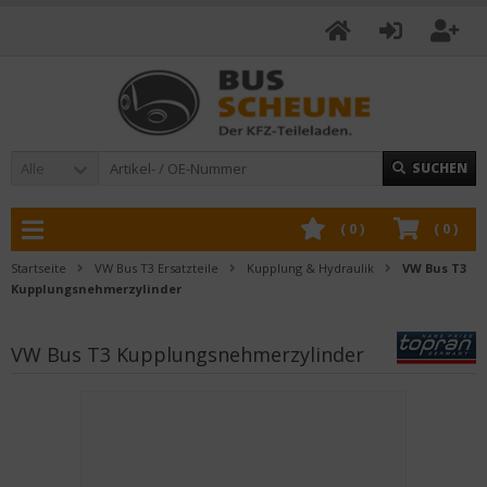
Alle
SUCHEN
(
0
)
(
0
)
Startseite
VW Bus T3 Ersatzteile
Kupplung & Hydraulik
VW Bus T3
Kupplungsnehmerzylinder
VW Bus T3 Kupplungsnehmerzylinder