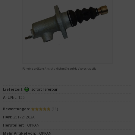
Für eine größere Ansicht klicken Sie auf das Vorschaubild
Lieferzeit:
sofort lieferbar
Art.Nr.:
155
Bewertungen:
(11)
HAN:
251721263A
Hersteller:
TOPRAN
Mehr Artikel von:
TOPRAN