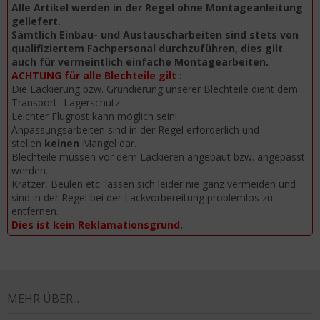
Alle Artikel werden in der Regel ohne Montageanleitung
geliefert.
Sämtlich Einbau- und Austauscharbeiten sind stets von
qualifiziertem Fachpersonal durchzuführen, dies gilt
auch für vermeintlich einfache Montagearbeiten.
ACHTUNG für alle Blechteile gilt :
Die Lackierung bzw. Grundierung unserer Blechteile dient dem
Transport- Lagerschutz.
Leichter Flugrost kann möglich sein!
Anpassungsarbeiten sind in der Regel erforderlich und
stellen
keinen
Mangel dar.
Blechteile müssen vor dem Lackieren angebaut bzw. angepasst
werden.
Kratzer, Beulen etc. lassen sich leider nie ganz vermeiden und
sind in der Regel bei der Lackvorbereitung problemlos zu
entfernen.
Dies ist kein Reklamationsgrund.
MEHR ÜBER...