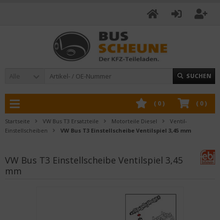
Alle
SUCHEN
(
0
)
(
0
)
Startseite
VW Bus T3 Ersatzteile
Motorteile Diesel
Ventil-
Einstellscheiben
VW Bus T3 Einstellscheibe Ventilspiel 3,45 mm
VW Bus T3 Einstellscheibe Ventilspiel 3,45
mm