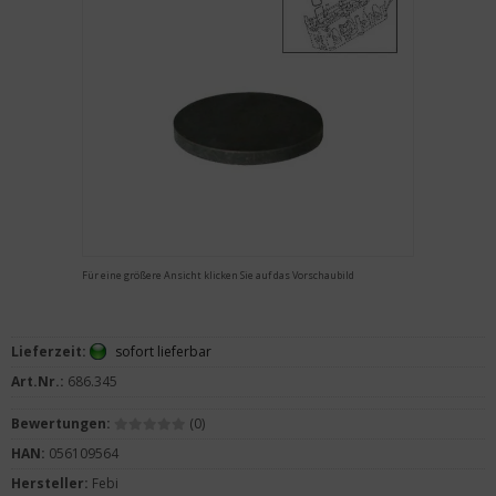
Für eine größere Ansicht klicken Sie auf das Vorschaubild
Lieferzeit:
sofort lieferbar
Art.Nr.:
686.345
Bewertungen:
(0)
HAN:
056109564
Hersteller:
Febi